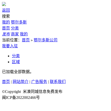
返回
搜索
我的
鄂尔多斯
首页
分类
发布
商家
我的
当前位置：
首页
鄂尔多斯公司
>
我要入驻
分类
区域
已加载全部数据。
首页
|
网站简介
|
广告服务
|
联系我们
©Copyright 米凑同城信息免费发布
闽ICP备2022002466号